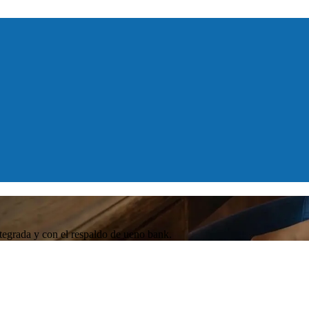
tegrada y con el respaldo de ueno bank.